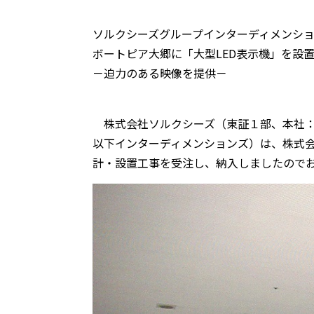
ソルクシーズグループインターディメンシ
ボートピア大郷に「大型LED表示機」を設
－迫力のある映像を提供－
株式会社ソルクシーズ（東証１部、本社：
以下インターディメンションズ）は、株式
計・設置工事を受注し、納入しましたので