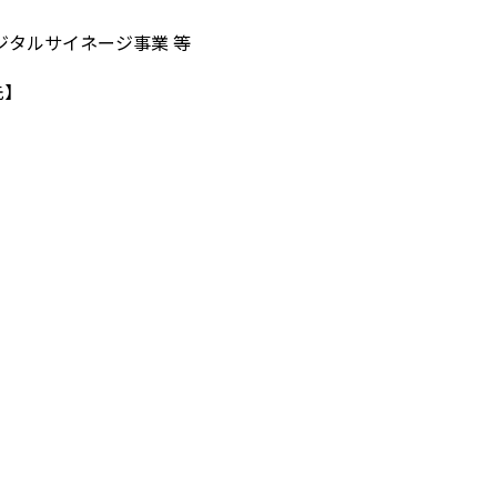
ジタルサイネージ事業 等
先】