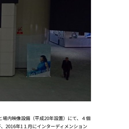
と場内映像設備（平成20年設置）にて、４個
2016年1１月にインターディメンション