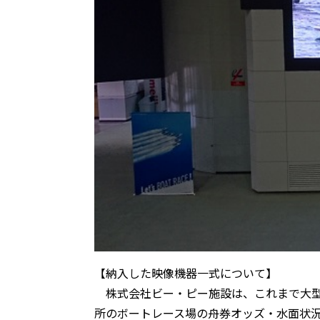
【納入した映像機器一式について】
株式会社ビー・ピー施設は、これまで大型映
所のボートレース場の舟券オッズ・水面状況