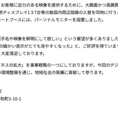
お客様に迫力のある映像を提供するために、大画面かつ高画質
映用ディスプレイ1３7台等の施設内周辺設備の入替を同時に行
ベートブースには、パーソナルモニターを設置しました。
手名や映像を鮮明にして欲しい』という要望が多くありました
どの細かい表示がとても見やすくなった』と、ご好評を得ていま
、大変満足しております。
ジネスの拡大」を事業戦略の一つにしておりますが、今回のデ
の環境整備を通じ、地域社会の発展に貢献して参ります。
ズ
町3-10-1