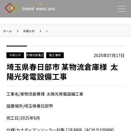
ホーム
お知らせ
>
2025年07月17日
お知らせ
太陽光発電工
施工事例
事
埼玉県春日部市 某物流倉庫様 太
陽光発電設備工事
工事名/某物流倉庫様 太陽光発電設備工事
設置場所/埼玉県春日部市
完工日/2025年6月
仕様/カナディアンソーラー社製 118.8KW（AC出力100KW）