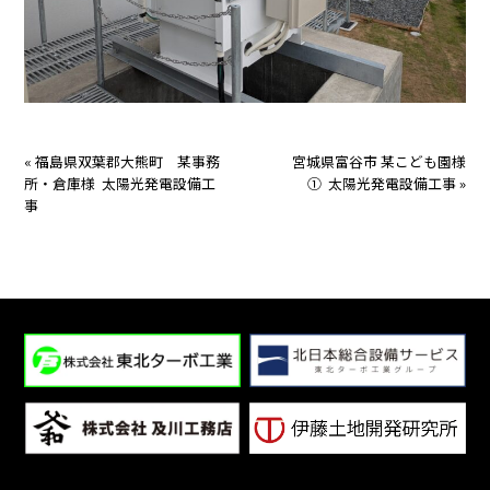
«
福島県双葉郡大熊町 某事務
宮城県富谷市 某こども園様
所・倉庫様 太陽光発電設備工
① 太陽光発電設備工事
»
事