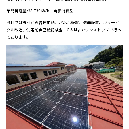
年間発電量/28,739KWh 自家消費型
当社では設計から各種申請、パネル設置、機器設置、キュービ
クル改造、使用前自己確認検査、O＆Mまでワンストップで行っ
ております。