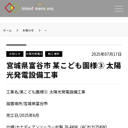
ホーム
お知らせ
>
2025年07月17日
お知らせ
太陽光発電工
施工事例
事
宮城県富谷市 某こども園様③ 太陽
光発電設備工事
工事名/某こども園様③ 太陽光発電設備工事
設置場所/宮城県富谷市
完工日/2025年6月
仕様/カナディアンソーラー社製 26.4KW（AC出力25KW）