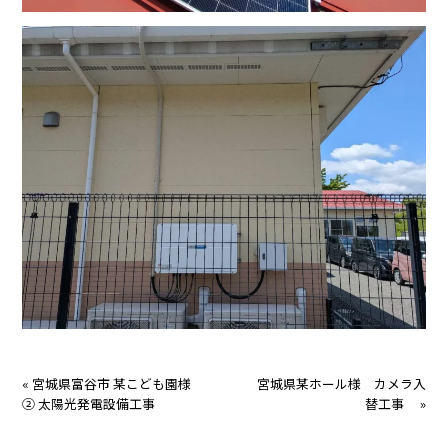
«
宮城県富谷市 某こども園様
宮城県某ホール様 カメラ入
② 太陽光発電設備工事
替工事
»