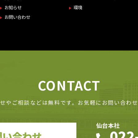
お知らせ
環境
お問い合わせ
C
O
N
T
A
C
T
せやご相談などは無料です。お気軽にお問い合わ
仙台本社
022
問い合わせ