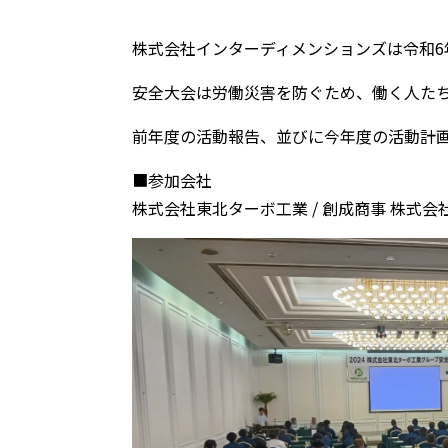
株式会社インターディメンションズは令和6
安全大会は労働災害を防ぐため、働く人た
前年度の活動報告、並びに今年度の活動計
■参加会社
株式会社東北ターボ工業 / 創成商事 株式会