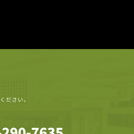
せください。
-290-7635