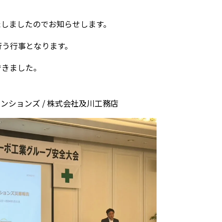
たしましたのでお知らせします。
行う行事となります。
できました。
メンションズ / 株式会社及川工務店