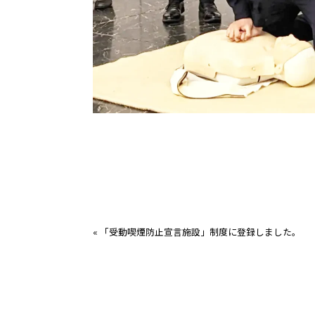
«
「受動喫煙防止宣言施設」制度に登録しました。