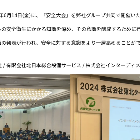
年6月14日(金)に、「安全大会」を弊社グループ共同で開催い
ちの安全衛生にかかる知識を深め、その意識を醸成するために
画の発表が行われ、安全に対する意識をより一層高めることが
社 / 有限会社北日本総合設備サービス / 株式会社インターディ