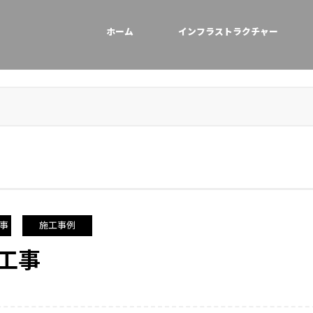
ホーム
インフラストラクチャー
事
施工事例
工事