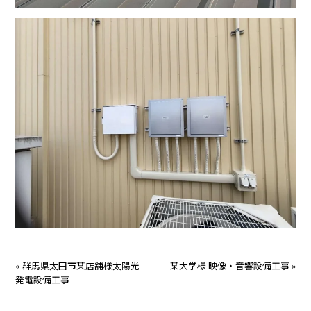
«
群馬県太田市某店舗様太陽光
某大学様 映像・音響設備工事
»
発電設備工事