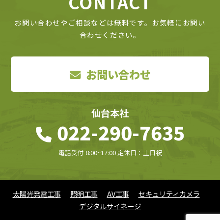
C
O
N
T
A
C
T
お問い合わせやご相談などは無料です。お気軽にお問い
合わせください。
お問い合わせ
仙台本社
022-290-7635
電話受付 8:00~17:00 定休日：土日祝
太陽光発電工事
照明工事
AV工事
セキュリティカメラ
デジタルサイネージ