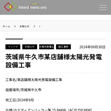
ホーム
お知らせ
>
2024年09月30日
インフラ
お知らせ
太陽光発電工
施工事例
事
茨城県牛久市某店舗様太陽光発電
設備工事
工事名/某店舗様太陽光発電設備工事
設置場所/茨城県牛久市
完工日/2024年9月
仕様/カナディアンソーラー製 15.84KW（AC出力9.9KW）