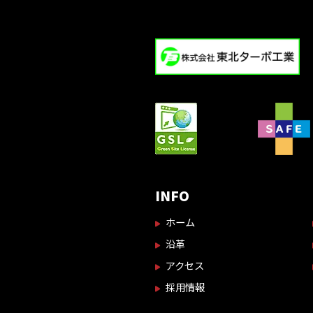
INFO
ホーム
沿革
アクセス
採用情報