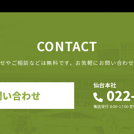
C
O
N
T
A
C
T
せやご相談などは無料です。お気軽にお問い合わ
仙台本社
022
問い合わせ
電話受付 8:00~17:0