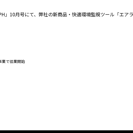
RAPH」10月号にて、弊社の新商品・快適環境監視ツール「エ
事業で協業開始