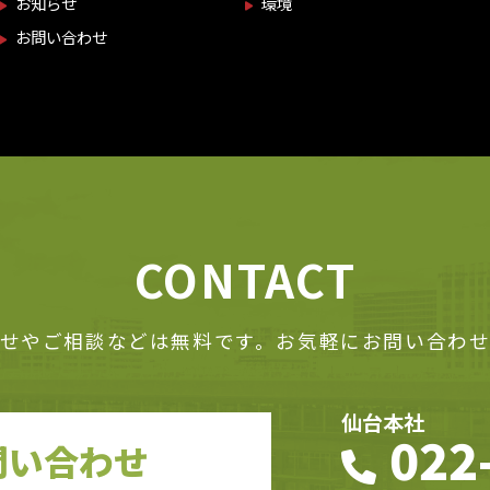
お知らせ
環境
お問い合わせ
C
O
N
T
A
C
T
せやご相談などは無料です。お気軽にお問い合わ
仙台本社
022
問い合わせ