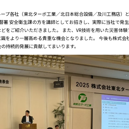
ープ各社（東北ターボ工業／北日本総合設備／及川工務店）と合
監督署 安全衛生課の方を講師としてお招きし、実際に当社で発
どをご紹介いただきました。 また、VR技術を用いた災害体
識をより一層高める貴重な機会となりました。 今後も株式会
会の持続的発展に貢献してまいります。