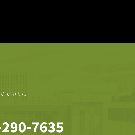
せください。
-290-7635